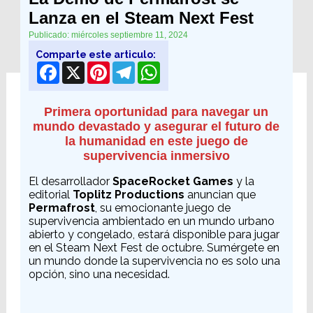
Lanza en el Steam Next Fest
Publicado: miércoles septiembre 11, 2024
Comparte este articulo:
Facebook
X
Pinterest
Telegram
WhatsApp
Primera oportunidad para navegar un
mundo devastado y asegurar el futuro de
la humanidad en este juego de
supervivencia inmersivo
El desarrollador
SpaceRocket Games
y la
editorial
Toplitz Productions
anuncian que
Permafrost
, su emocionante juego de
supervivencia ambientado en un mundo urbano
abierto y congelado, estará disponible para jugar
en el Steam Next Fest de octubre. Sumérgete en
un mundo donde la supervivencia no es solo una
opción, sino una necesidad.