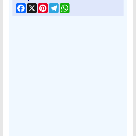
Facebook
X
Pinterest
Telegram
WhatsApp