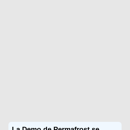
La Demo de Permafrost se