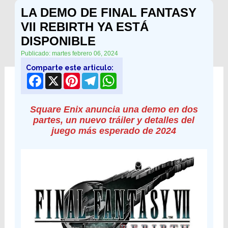
LA DEMO DE FINAL FANTASY
VII REBIRTH YA ESTÁ
DISPONIBLE
Publicado: martes febrero 06, 2024
Comparte este articulo:
Facebook
X
Pinterest
Telegram
WhatsApp
Square Enix anuncia una demo en dos
partes, un nuevo tráiler y detalles del
juego más esperado de 2024