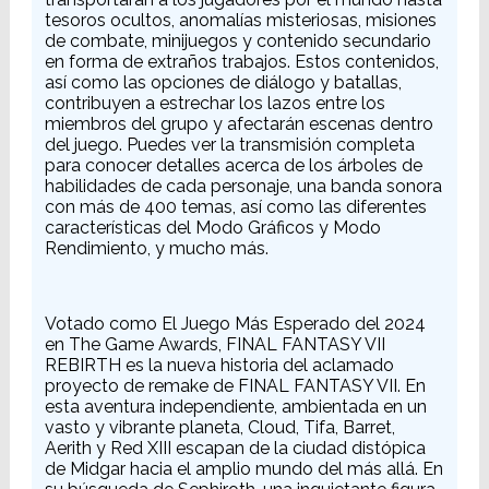
tesoros ocultos, anomalías misteriosas, misiones
de combate, minijuegos y contenido secundario
en forma de extraños trabajos. Estos contenidos,
así como las opciones de diálogo y batallas,
contribuyen a estrechar los lazos entre los
miembros del grupo y afectarán escenas dentro
del juego. Puedes ver la transmisión completa
para conocer detalles acerca de los árboles de
habilidades de cada personaje, una banda sonora
con más de 400 temas, así como las diferentes
características del Modo Gráficos y Modo
Rendimiento, y mucho más.
Votado como El Juego Más Esperado del 2024
en The Game Awards, FINAL FANTASY VII
REBIRTH es la nueva historia del aclamado
proyecto de remake de FINAL FANTASY VII. En
esta aventura independiente, ambientada en un
vasto y vibrante planeta, Cloud, Tifa, Barret,
Aerith y Red XIII escapan de la ciudad distópica
de Midgar hacia el amplio mundo del más allá. En