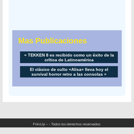
Mas Publicaciones
«
TEKKEN 8 es recibido como un éxito de la
crítica de Latinoamérica
El clásico de culto «Alisa» lleva hoy el
survival horror retro a las consolas
»
FrikiUp – - Todos los derechos reservados.