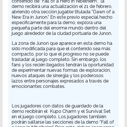
contenido de “Fall of a Hero in Nibelheim”, la
demo recibirá una actualización el 21 de febrero,
abriendo otra sección jugable titulada “Dawn of a
New Era in Junon.” En este previo especial hecho
específicamente para la demo, explora una
pequeña parte del enorme mundo dentro del
juego alrededor de la ciudad portuaria de Junon.
La zona de Junon que aparece en esta demo ha
sido modificada para que el contenido sea más
compacto, por lo que el progreso no se puede
trasladar al juego completo. Sin embargo, los
fans y los recién llegados tendrán la oportunidad
de experimentar nuevas formas de exploración,
nuevos ataques de sinergia y los poderosos
lazos entre personajes expresados a través de
emocionantes combates.
Los jugadores con datos de guardado de la
demo recibirán el Kupo Charm y el Survival Set
en el juego completo. Los jugadores también
podrán saltarse las secciones de la demo “Fall of