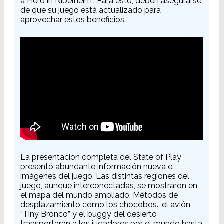
a Hero in Nibelheim”. Para esto, deben asegurarse
de que su juego está actualizado para
aprovechar estos beneficios.
La presentación completa del State of Play
presentó abundante información nueva e
imágenes del juego. Las distintas regiones del
juego, aunque interconectadas, se mostraron en
el mapa del mundo ampliado. Métodos de
desplazamiento como los chocobos., el avión
“Tiny Bronco” y el buggy del desierto
transportarán a los jugadores por el mundo hasta