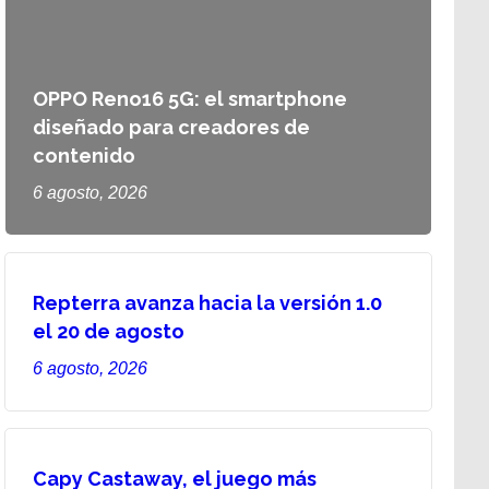
OPPO Reno16 5G: el smartphone
diseñado para creadores de
contenido
6 agosto, 2026
Repterra avanza hacia la versión 1.0
el 20 de agosto
6 agosto, 2026
Capy Castaway, el juego más