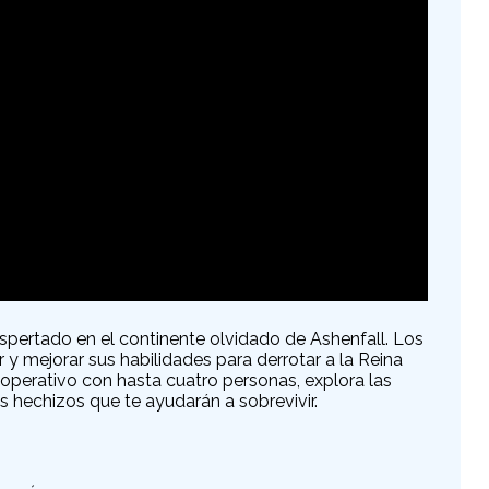
pertado en el continente olvidado de Ashenfall. Los
 y mejorar sus habilidades para derrotar a la Reina
operativo con hasta cuatro personas, explora las
 hechizos que te ayudarán a sobrevivir.