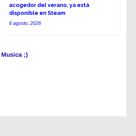
acogedor del verano, ya está
disponible en Steam
6 agosto, 2026
ver todos los productos de tecnología
Musica ;)