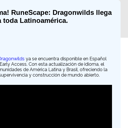
ioma! RuneScape: Dragonwilds llega
a toda Latinoamérica.
Dragonwilds
ya se encuentra disponible en Español
arly Access. Con esta actualización de idioma, el
nidades de América Latina y Brasil, ofreciendo la
 supervivencia y construcción de mundo abierto.