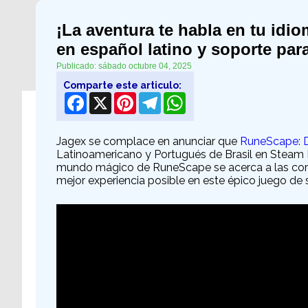
¡La aventura te habla en tu id
en español latino y soporte par
Publicado: sábado octubre 04, 2025
Comparte este articulo:
Facebook
X
Pinterest
Telegram
WhatsApp
Jagex se complace en anunciar que
RuneScape: 
Latinoamericano y Portugués de Brasil en Steam E
mundo mágico de RuneScape se acerca a las comu
mejor experiencia posible en este épico juego de