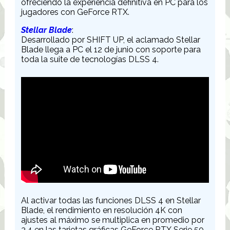
ofreciendo la experiencia definitiva en PC para los
jugadores con GeForce RTX.
Stellar Blade
:
Desarrollado por SHIFT UP, el aclamado Stellar
Blade llega a PC el 12 de junio con soporte para
toda la suite de tecnologías DLSS 4.
Al activar todas las funciones DLSS 4 en Stellar
Blade, el rendimiento en resolución 4K con
ajustes al máximo se multiplica en promedio por
3.4 en las tarjetas gráficas GeForce RTX Serie 50.