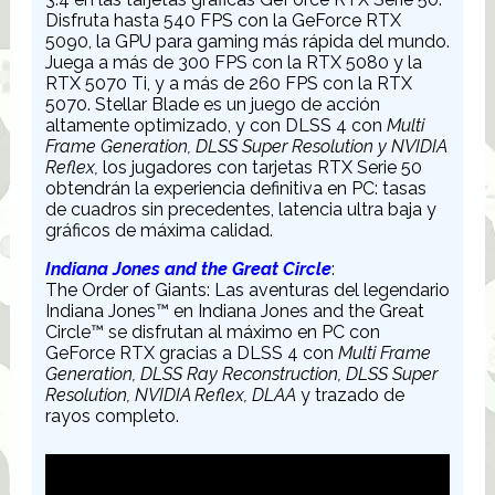
Disfruta hasta 540 FPS con la GeForce RTX
5090, la GPU para gaming más rápida del mundo.
Juega a más de 300 FPS con la RTX 5080 y la
RTX 5070 Ti, y a más de 260 FPS con la RTX
5070. Stellar Blade es un juego de acción
altamente optimizado, y con DLSS 4 con
Multi
Frame Generation, DLSS Super Resolution y NVIDIA
Reflex,
los jugadores con tarjetas RTX Serie 50
obtendrán la experiencia definitiva en PC: tasas
de cuadros sin precedentes, latencia ultra baja y
gráficos de máxima calidad.
Indiana Jones and the Great Circle
:
The Order of Giants: Las aventuras del legendario
Indiana Jones™ en Indiana Jones and the Great
Circle™ se disfrutan al máximo en PC con
GeForce RTX gracias a DLSS 4 con
Multi Frame
Generation, DLSS Ray Reconstruction, DLSS Super
Resolution, NVIDIA Reflex, DLAA
y trazado de
rayos completo.