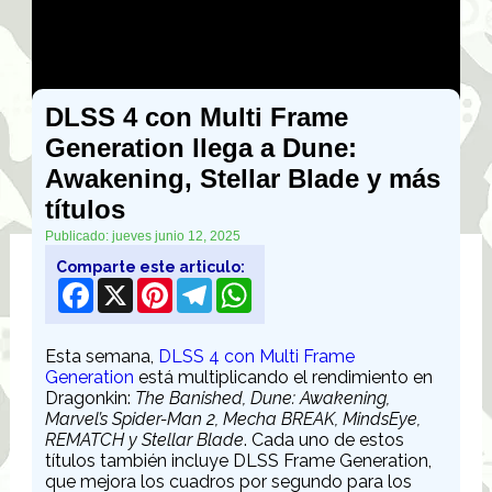
DLSS 4 con Multi Frame
Generation llega a Dune:
Awakening, Stellar Blade y más
títulos
Publicado: jueves junio 12, 2025
Comparte este articulo:
Facebook
X
Pinterest
Telegram
WhatsApp
Esta semana,
DLSS 4 con Multi Frame
Generation
está multiplicando el rendimiento en
Dragonkin:
The Banished, Dune: Awakening,
Marvel’s Spider-Man 2, Mecha BREAK, MindsEye,
REMATCH y Stellar Blade
. Cada uno de estos
títulos también incluye DLSS Frame Generation,
que mejora los cuadros por segundo para los