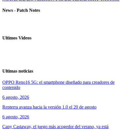
News - Patch Notes
Ultimos Videos
Ultimas noticias
OPPO Reno16 5G: el smartphone diseñado para creadores de
contenido
6 agosto, 2026
Repterra avanza hacia la versión 1.0 el 20 de agosto
6 agosto, 2026
Capy Castaway, el juego más acogedor del verano, ya está