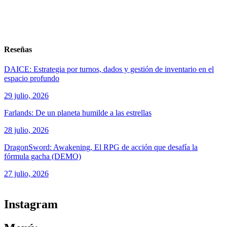
Reseñas
DAICE: Estrategia por turnos, dados y gestión de inventario en el
espacio profundo
29 julio, 2026
Farlands: De un planeta humilde a las estrellas
28 julio, 2026
DragonSword: Awakening, El RPG de acción que desafía la
fórmula gacha (DEMO)
27 julio, 2026
ver todos los productos de tecnología
Instagram