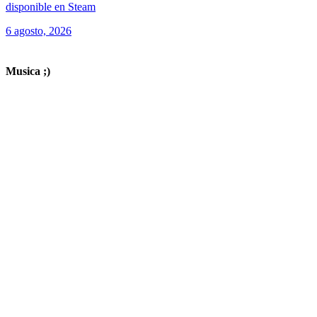
disponible en Steam
6 agosto, 2026
ver todos los productos de tecnología
Musica ;)