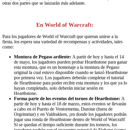
otras dos partes que se lanzarán más adelante.
En World of Warcraft:
Para los jugadores de World of Warcraft
que quieran unirse a la
fiesta, los espera una variedad de recompensas y actividades, tales
como:
Montura de Pegaso ardiente:
A partir de hoy y hasta el 14
de mayo, los jugadores pueden probar Hearthstone para ganar
esta montura, que es un homenaje a la montura de Pegaso
original la cual estuvo disponible cuando se lanzó Hearthstone
por primera vez. Los jugadores deberán completar el tutorial
de Hearthstone para poder recibir esta montura y los que ya lo
hayan completado, solo deberán iniciar sesión en
Hearthstone.
Forma parte de los eventos del torneo de Hearthstone:
A
partir de hoy y hasta el 18 de marzo, estos eventos se llevarán
a cabo en el Puerto de Ventormenta, Durotar (fuera de
Orgrimmar) y en Valdrakken, ¡en donde los jugadores podrán
jugar una ronda de Hearthstone dentro de World of Warcraft!
Si se quedan el tiempo suficiente durante los torneos, los
jugadores podrán ver el encuentro especial de Fizbang (como