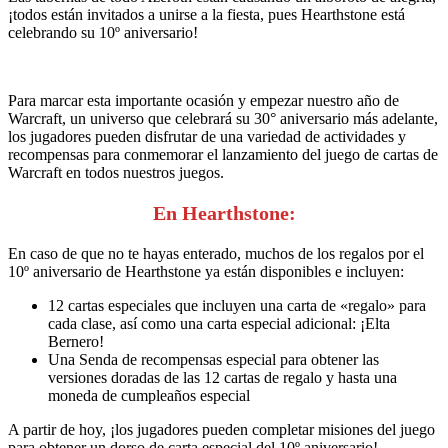
¡todos están invitados a unirse a la fiesta, pues Hearthstone está
celebrando su 10º aniversario!
Para marcar esta importante ocasión y empezar nuestro año de
Warcraft, un universo que celebrará su 30° aniversario más adelante,
los jugadores pueden disfrutar de una variedad de actividades y
recompensas para conmemorar el lanzamiento del juego de cartas de
Warcraft en todos nuestros juegos.
En Hearthstone:
En caso de que no te hayas enterado, muchos de los regalos por el
10º aniversario de Hearthstone ya están disponibles e incluyen:
12 cartas especiales que incluyen una carta de «regalo» para
cada clase, así como una carta especial adicional: ¡Elta
Bernero!
Una Senda de recompensas especial para obtener las
versiones doradas de las 12 cartas de regalo y hasta una
moneda de cumpleaños especial
A partir de hoy, ¡los jugadores pueden completar misiones del juego
para obtener un dorso de carta especial del 10º aniversario!