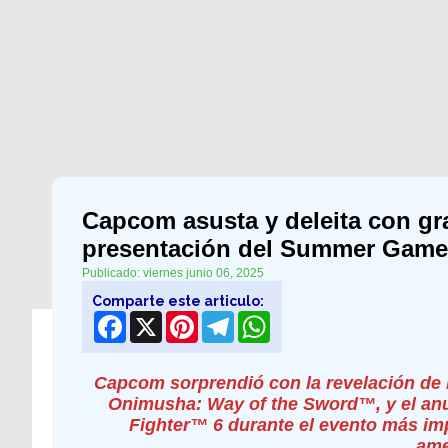
Capcom asusta y deleita con gr
presentación del Summer Game
Publicado: viernes junio 06, 2025
Comparte este articulo:
Facebook
X
Pinterest
Telegram
WhatsApp
Capcom sorprendió con la revelación de 
Onimusha: Way of the Sword™, y el anun
Fighter™ 6 durante el evento más imp
ame