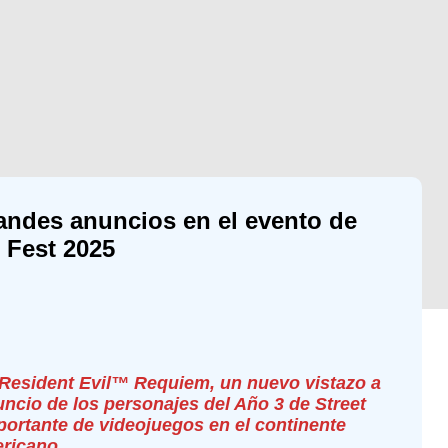
andes anuncios en el evento de
 Fest 2025
Resident Evil™ Requiem, un nuevo vistazo a
cio de los personajes del Año 3 de Street
ortante de videojuegos en el continente
ricano