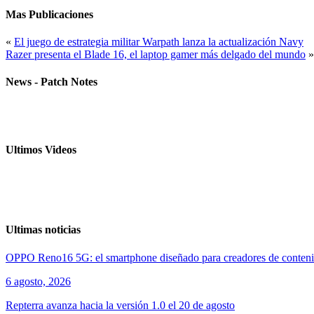
Mas Publicaciones
«
El juego de estrategia militar Warpath lanza la actualización Navy
Razer presenta el Blade 16, el laptop gamer más delgado del mundo
»
News - Patch Notes
Ultimos Videos
Ultimas noticias
OPPO Reno16 5G: el smartphone diseñado para creadores de conten
6 agosto, 2026
Repterra avanza hacia la versión 1.0 el 20 de agosto