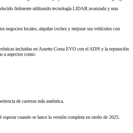
roducido fielmente utilizando tecnología LIDAR avanzada y una
los negocios locales, alquilar coches y mejorar sus vehículos con
erísticas incluidas en Assetto Corsa EVO con el ADN y la reputación
ias a aspectos como:
riencia de carreras más auténtica.
ué esperar cuando se lance la versión completa en otoño de 2025.