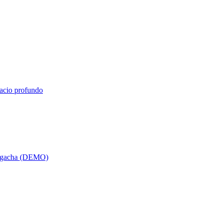
pacio profundo
a gacha (DEMO)