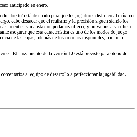
cceso anticipado en enero.
ndo abierto’ está diseñado para que los jugadores disfruten al máximo
argo, cabe destacar que el realismo y la precisión siguen siendo los
ás auténtica y realista que podamos ofrecer, y no vamos a sacrificar
nte asegurar que esta característica es uno de los modos de juego
encia de las capas, además de los circuitos disponibles, para una
ntes. El lanzamiento de la versión 1.0 está previsto para otoño de
 comentarios al equipo de desarrollo a perfeccionar la jugabilidad,