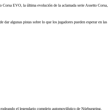
 Corsa EVO, la última evolución de la aclamada serie Assetto Corsa,
e dar algunas pistas sobre lo que los jugadores pueden esperar en las
a, rodeando el legendario complejo automovilístico de Nürburgring.