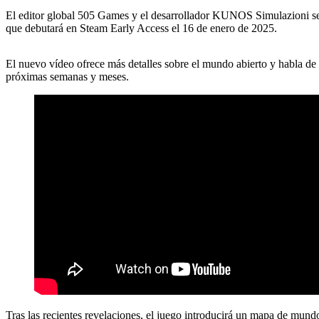
El editor global 505 Games y el desarrollador KUNOS Simulazioni se
que debutará en Steam Early Access el 16 de enero de 2025.
El nuevo vídeo ofrece más detalles sobre el mundo abierto y habla de 
próximas semanas y meses.
Tras las recientes revelaciones, el juego introducirá un mapa de mund