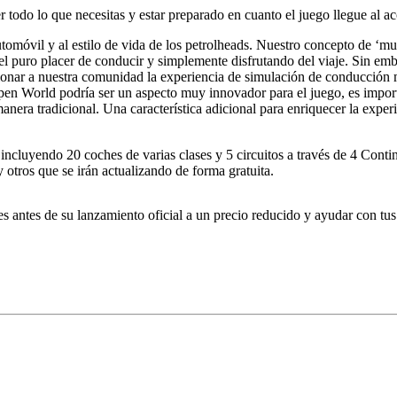
 todo lo que necesitas y estar preparado en cuanto el juego llegue al a
omóvil y al estilo de vida de los petrolheads. Nuestro concepto de ‘mu
el puro placer de conducir y simplemente disfrutando del viaje. Sin emb
ionar a nuestra comunidad la experiencia de simulación de conducción m
n World podría ser un aspecto muy innovador para el juego, es importa
era tradicional. Una característica adicional para enriquecer la experi
cluyendo 20 coches de varias clases y 5 circuitos a través de 4 Contine
y otros que se irán actualizando de forma gratuita.
s antes de su lanzamiento oficial a un precio reducido y ayudar con tus