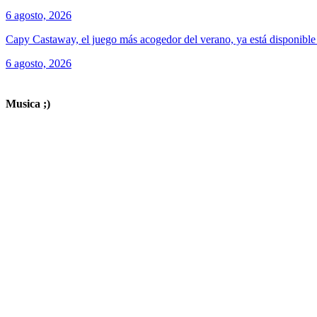
6 agosto, 2026
Capy Castaway, el juego más acogedor del verano, ya está disponibl
6 agosto, 2026
ver todos los productos de tecnología
Musica ;)