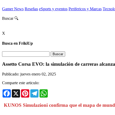
Gamer News
Reseñas
eSports y eventos
Perifericos y Marcas
Tecnol
Buscar 🔍
X
Busca en FrikiUp
Assetto Corsa EVO: la simulación de carreras alcanza
Publicado: jueves enero 02, 2025
Comparte este articulo:
Facebook
X
Pinterest
Telegram
WhatsApp
KUNOS Simulazioni confirma que el mapa de mundo abi