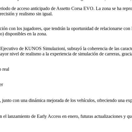
periodo de acceso anticipado de Assetto Corsa EVO. La zona se ha rep
ecisión y realismo sin igual.
ción con los jugadores, que tendrán la oportunidad de relacionarse con 
o) disponibles en la zona.
 Ejecutivo de KUNOS Simulazioni, subrayó la coherencia de las caract
ayor nivel de realismo a la experiencia de simulación de carreras, grac
 real
er
junto con una dinámica mejorada de los vehículos, ofreciendo una expe
 en el lanzamiento de Early Access en enero, futuras actualizaciones y q