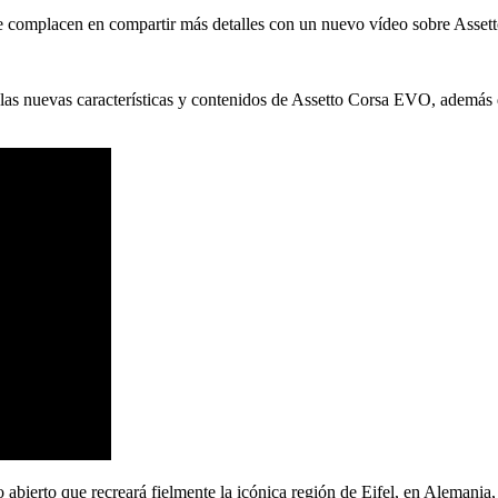
 complacen en compartir más detalles con un nuevo vídeo sobre Assetto
las nuevas características y contenidos de Assetto Corsa EVO, además d
o abierto que recreará fielmente la icónica región de Eifel, en Alemani