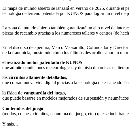
El mapa de mundo abierto se lanzará en verano de 2025, durante el 
tecnología de terreno patentada por KUNOS para lograr un nivel de pr
La zona de mundo abierto también garantizará un alto nivel de interac
piezas de recambio gracias a los numerosos talleres y centros (de hech
En el discurso de apertura, Marco Massarutto, Cofundador y Director
de la franquicia, mostrando cómo los últimos desarrollos aportan un m
el avanzado motor patentado de KUNOS
que admite condiciones meteorológicas y de pista dinámicas en tiempo
los circuitos altamente detallados
,
que cobran nueva vida digital gracias a la tecnología de escaneado lás
la física de vanguardia del juego,
que puede basarse en modelos mejorados de suspensión y neumáticos, 
Contenidos del juego
(modos, coches, circuitos, economía del juego, etc.) que se incluirán
Y más…