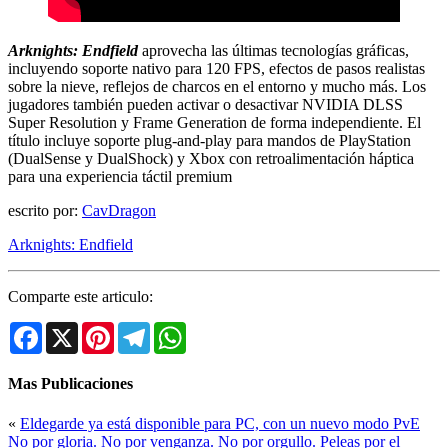
Arknights: Endfield
aprovecha las últimas tecnologías gráficas,
incluyendo soporte nativo para 120 FPS, efectos de pasos realistas
sobre la nieve, reflejos de charcos en el entorno y mucho más. Los
jugadores también pueden activar o desactivar NVIDIA DLSS
Super Resolution y Frame Generation de forma independiente. El
título incluye soporte plug-and-play para mandos de PlayStation
(DualSense y DualShock) y Xbox con retroalimentación háptica
para una experiencia táctil premium
escrito por:
CavDragon
Arknights: Endfield
Comparte este articulo:
Facebook
X
Pinterest
Telegram
WhatsApp
Mas Publicaciones
«
Eldegarde ya está disponible para PC, con un nuevo modo PvE
No por gloria. No por venganza. No por orgullo. Peleas por el