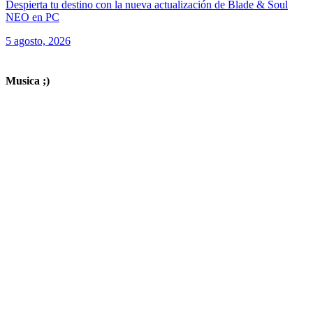
Despierta tu destino con la nueva actualización de Blade & Soul
NEO en PC
5 agosto, 2026
ver todos los productos de tecnología
Musica ;)