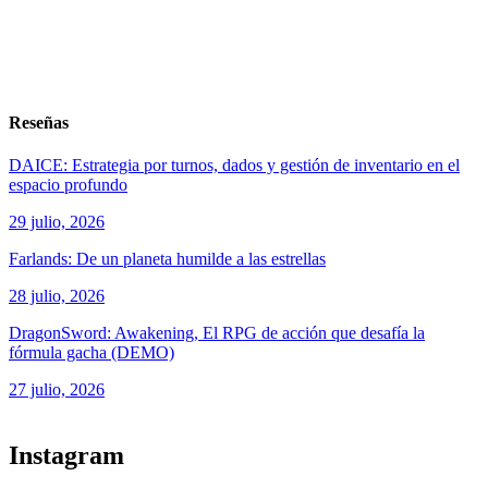
Reseñas
DAICE: Estrategia por turnos, dados y gestión de inventario en el
espacio profundo
29 julio, 2026
Farlands: De un planeta humilde a las estrellas
28 julio, 2026
DragonSword: Awakening, El RPG de acción que desafía la
fórmula gacha (DEMO)
27 julio, 2026
ver todos los productos de tecnología
Instagram