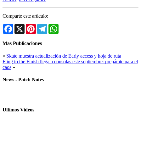
Comparte este articulo:
Facebook
X
Pinterest
Telegram
WhatsApp
Mas Publicaciones
«
Skate muestra actualización de Early access y hoja de ruta
Fling to the Finish llega a consolas este septiembre: prepárate para el
caos
»
News - Patch Notes
Ultimos Videos