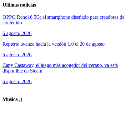
Ultimas noticias
OPPO Reno16 5G: el smartphone diseñado para creadores de
contenido
6 agosto, 2026
Repterra avanza hacia la versión 1.0 el 20 de agosto
6 agosto, 2026
Capy Castaway, el juego más acogedor del verano, ya está
disponible en Steam
6 agosto, 2026
ver todos los productos de tecnología
Musica ;)