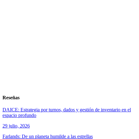
Reseñas
DAICE: Estrategia por turnos, dados y gestión de inventario en el
espacio profundo
29 julio, 2026
Farlands: De un planeta humilde a las estrellas