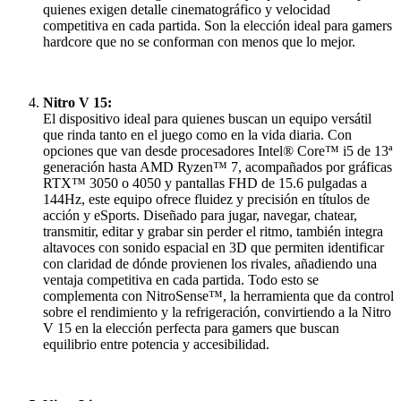
quienes exigen detalle cinematográfico y velocidad
competitiva en cada partida. Son la elección ideal para gamers
hardcore que no se conforman con menos que lo mejor.
Nitro V 15:
El dispositivo ideal para quienes buscan un equipo versátil
que rinda tanto en el juego como en la vida diaria. Con
opciones que van desde procesadores Intel® Core™ i5 de 13ª
generación hasta AMD Ryzen™ 7, acompañados por gráficas
RTX™ 3050 o 4050 y pantallas FHD de 15.6 pulgadas a
144Hz, este equipo ofrece fluidez y precisión en títulos de
acción y eSports. Diseñado para jugar, navegar, chatear,
transmitir, editar y grabar sin perder el ritmo, también integra
altavoces con sonido espacial en 3D que permiten identificar
con claridad de dónde provienen los rivales, añadiendo una
ventaja competitiva en cada partida. Todo esto se
complementa con NitroSense™, la herramienta que da control
sobre el rendimiento y la refrigeración, convirtiendo a la Nitro
V 15 en la elección perfecta para gamers que buscan
equilibrio entre potencia y accesibilidad.