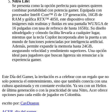
Nitro Lite:
Se presenta como la opción perfecta para quienes quieren
combinar portabilidad con potencia gamer. Equipada con
procesador Intel® Core™ i5 de 13ª generación, 16GB de
RAM y gráfica RTX™ 4050, este dispositivo ofrece
imágenes más realistas y fluidas en una pantalla WUXGA de
16 pulgadas con tasa de refresco de hasta 165Hz. Su diseño
ultradelgado y cómodo facilita llevarla a cualquier lugar,
mientras que la tecla Copilot incorporada abre la puerta a un
mundo de funciones potenciadas por inteligencia artificial.
Además, permite expandir la memoria hasta 24GB,
asegurando velocidad y rendimiento superiores. Una opción
ideal para jugadores que buscan ligereza sin renunciar a la
experiencia gamer.
Este Día del Gamer, la invitación es a celebrar con un regalo que no
solo potencia el entretenimiento, sino que también conecta con una
cultura apasionada y en constante evolución. Ya sea con un Helios
de última generación o con la practicidad de una Nitro, Acer ofrece
opciones para cada estilo de jugador en Colombia.
escrito por:
CavDragon
ACER
,
dia del gamer