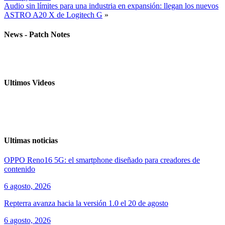
Audio sin límites para una industria en expansión: llegan los nuevos
ASTRO A20 X de Logitech G
»
News - Patch Notes
Ultimos Videos
Ultimas noticias
OPPO Reno16 5G: el smartphone diseñado para creadores de
contenido
6 agosto, 2026
Repterra avanza hacia la versión 1.0 el 20 de agosto
6 agosto, 2026