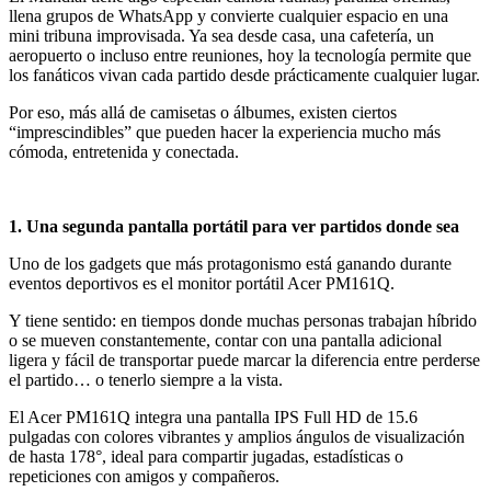
llena grupos de WhatsApp y convierte cualquier espacio en una
mini tribuna improvisada. Ya sea desde casa, una cafetería, un
aeropuerto o incluso entre reuniones, hoy la tecnología permite que
los fanáticos vivan cada partido desde prácticamente cualquier lugar.
Por eso, más allá de camisetas o álbumes, existen ciertos
“imprescindibles” que pueden hacer la experiencia mucho más
cómoda, entretenida y conectada.
1. Una segunda pantalla portátil para ver partidos donde sea
Uno de los gadgets que más protagonismo está ganando durante
eventos deportivos es el monitor portátil Acer PM161Q.
Y tiene sentido: en tiempos donde muchas personas trabajan híbrido
o se mueven constantemente, contar con una pantalla adicional
ligera y fácil de transportar puede marcar la diferencia entre perderse
el partido… o tenerlo siempre a la vista.
El Acer PM161Q integra una pantalla IPS Full HD de 15.6
pulgadas con colores vibrantes y amplios ángulos de visualización
de hasta 178°, ideal para compartir jugadas, estadísticas o
repeticiones con amigos y compañeros.