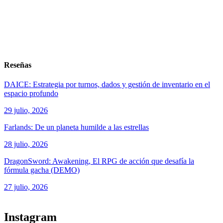
Reseñas
DAICE: Estrategia por turnos, dados y gestión de inventario en el
espacio profundo
29 julio, 2026
Farlands: De un planeta humilde a las estrellas
28 julio, 2026
DragonSword: Awakening, El RPG de acción que desafía la
fórmula gacha (DEMO)
27 julio, 2026
ver todos los productos de tecnología
Instagram