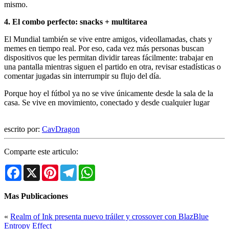
mismo.
4. El combo perfecto: snacks + multitarea
El Mundial también se vive entre amigos, videollamadas, chats y
memes en tiempo real. Por eso, cada vez más personas buscan
dispositivos que les permitan dividir tareas fácilmente: trabajar en
una pantalla mientras siguen el partido en otra, revisar estadísticas o
comentar jugadas sin interrumpir su flujo del día.
Porque hoy el fútbol ya no se vive únicamente desde la sala de la
casa. Se vive en movimiento, conectado y desde cualquier lugar
escrito por:
CavDragon
Comparte este articulo:
Facebook
X
Pinterest
Telegram
WhatsApp
Mas Publicaciones
«
Realm of Ink presenta nuevo tráiler y crossover con BlazBlue
Entropy Effect