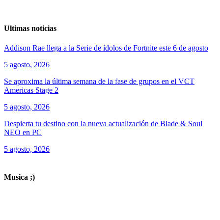
Ultimas noticias
Addison Rae llega a la Serie de ídolos de Fortnite este 6 de agosto
5 agosto, 2026
Se aproxima la última semana de la fase de grupos en el VCT
Americas Stage 2
5 agosto, 2026
Despierta tu destino con la nueva actualización de Blade & Soul
NEO en PC
5 agosto, 2026
ver todos los productos de tecnología
Musica ;)