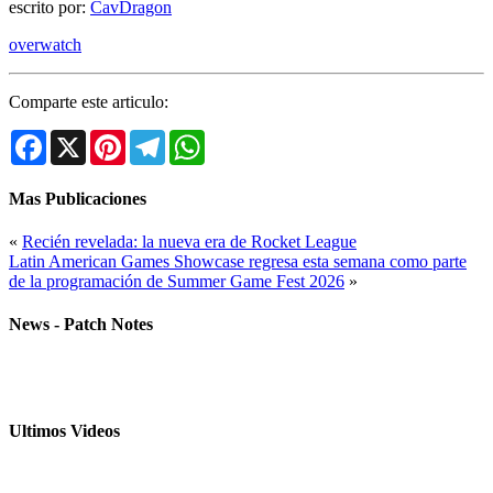
escrito por:
CavDragon
overwatch
Comparte este articulo:
Facebook
X
Pinterest
Telegram
WhatsApp
Mas Publicaciones
«
Recién revelada: la nueva era de Rocket League
Latin American Games Showcase regresa esta semana como parte
de la programación de Summer Game Fest 2026
»
News - Patch Notes
Ultimos Videos