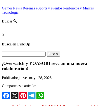
Gamer News
Reseñas
eSports y eventos
Perifericos y Marcas
Tecnología
Buscar 🔍
X
Busca en FrikiUp
¡Overwatch y YOASOBI revelan una nueva
colaboración!
Publicado: jueves mayo 28, 2026
Comparte este articulo:
Facebook
X
Pinterest
Telegram
WhatsApp